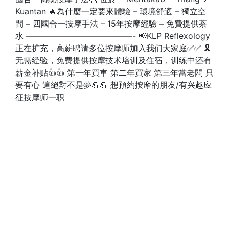
Kuantan 🔥為什麼一定要來體驗 – 環境舒適 – 獨立空
間 – 四國合一按摩手法 – 15年按摩經驗 – 免費提供茶
水 —————————————- 📢KLP Reflexology
正在扩充，高薪聘请多位按摩师加入我们大家庭✅✅ 🎗️
无需经验，免费提供按摩技术培训及住宿，训练中还有
薪金补贴👍👍 第一年買車 第二年買家 第三年當老闆 只
要有心 這絕對不是夢💪💪 想預約按摩的朋友/有兴趣应
征按摩师一职