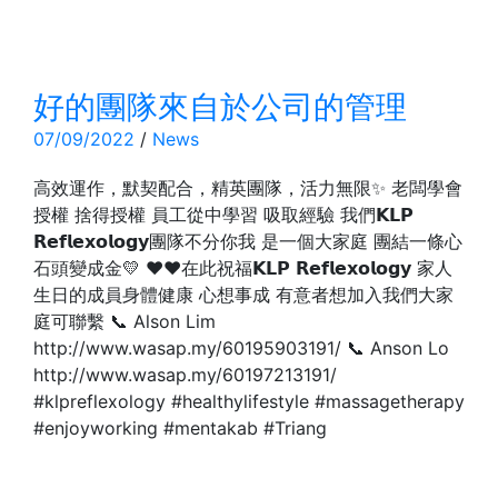
好的團隊來自於公司的管理
07/09/2022
/
News
高效運作，默契配合，精英團隊，活力無限✨ 老闆學會
授權 捨得授權 員工從中學習 吸取經驗 我們𝗞𝗟𝗣
𝗥𝗲𝗳𝗹𝗲𝘅𝗼𝗹𝗼𝗴𝘆團隊不分你我 是一個大家庭 團結一條心
石頭變成金💛 ❤️❤️在此祝福𝗞𝗟𝗣 𝗥𝗲𝗳𝗹𝗲𝘅𝗼𝗹𝗼𝗴𝘆 家人
生日的成員身體健康 心想事成 有意者想加入我們大家
庭可聯繫 📞 Alson Lim
http://www.wasap.my/60195903191/ 📞 Anson Lo
http://www.wasap.my/60197213191/
#klpreflexology #healthylifestyle #massagetherapy
#enjoyworking #mentakab #Triang