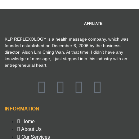
AFFILIATE:
KLP REFLEXOLOGY is a health massage company, which was
founded established on December 6, 2006 by the business
director Alson Lim Ching Wah. At that time, I didn’t have any
knowledge of massage, I just stepped into this industry with an
entrepreneurial heart.
INFORMATION
Home
About Us
Our Services